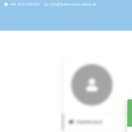
+49 1512 9101007
info@fuerte-casa-carina.de