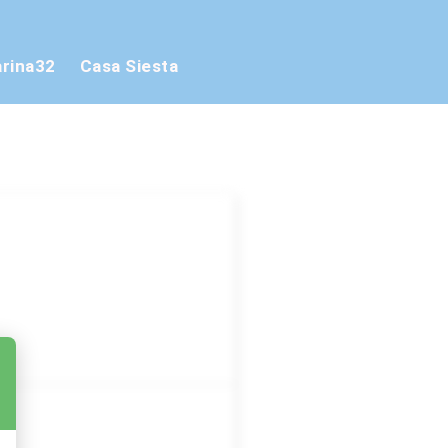
rina32
Casa Siesta