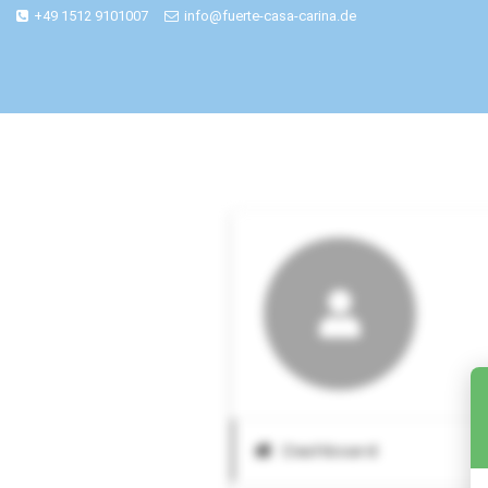
+49 1512 9101007
info@fuerte-casa-carina.de