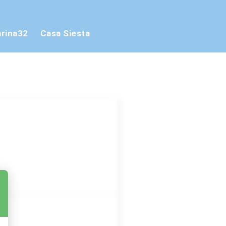
rina32
Casa Siesta