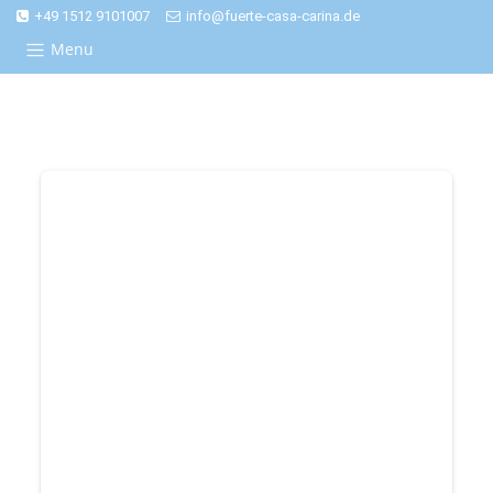
+49 1512 9101007
info@fuerte-casa-carina.de
Menu