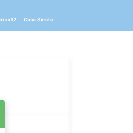
rina32
Casa Siesta