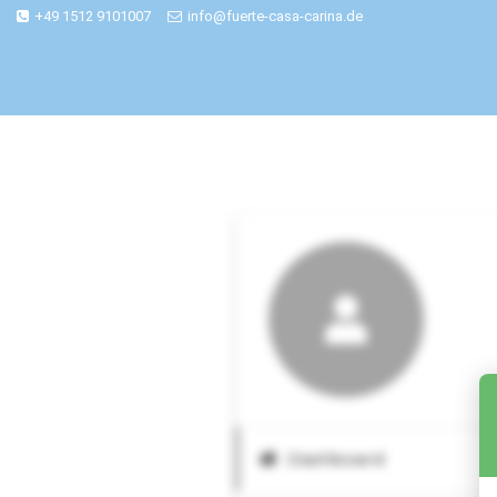
+49 1512 9101007
info@fuerte-casa-carina.de