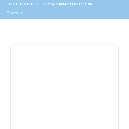
+49 1512 9101007
info@fuerte-casa-carina.de
Menu