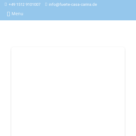
+49 1512 9101007
info@fuerte-casa-carina.de
Menu