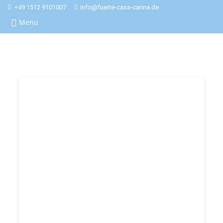
+49 1512 9101007
info@fuerte-casa-carina.de
Menu