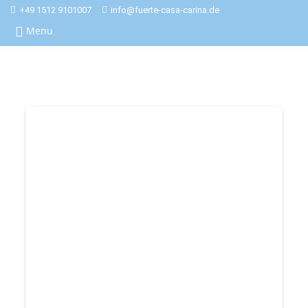
+49 1512 9101007
info@fuerte-casa-carina.de
Menu